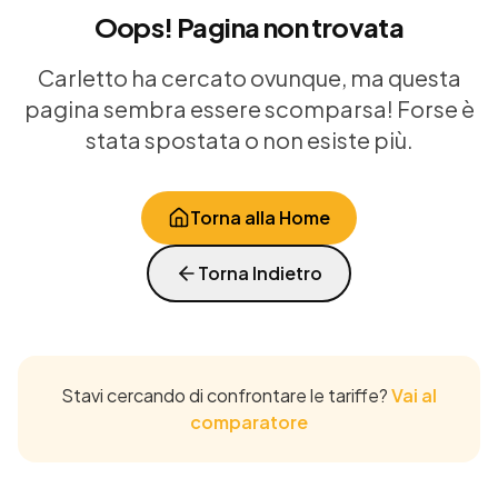
Oops! Pagina non trovata
Carletto ha cercato ovunque, ma questa
pagina sembra essere scomparsa! Forse è
stata spostata o non esiste più.
Torna alla Home
Torna Indietro
Stavi cercando di confrontare le tariffe?
Vai al
comparatore