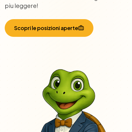
piu leggere!
Scopri le posizioni aperte