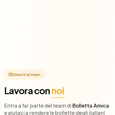
Unisciti al team
Lavora con
noi
Entra a far parte del team di
Bolletta Amica
e aiutaci a rendere le bollette degli italiani